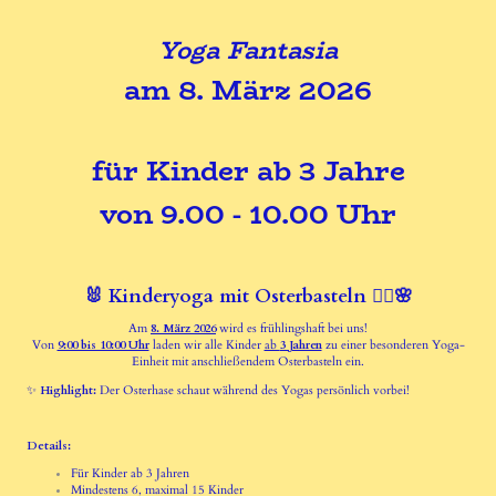
Yoga Fantasia
am 8. März 2026
für Kinder ab 3 Jahre
von 9.00 - 10.00 Uhr
🐰 Kinderyoga mit Osterbasteln 🧘‍♀️🌸
Am
8. März 2026
wird es frühlingshaft bei uns!
Von
9:00 bis 10:00 Uhr
laden wir alle Kinder
ab
3 Jahren
zu einer besonderen Yoga-
Einheit mit anschließendem Osterbasteln ein.
✨
Highlight:
Der Osterhase schaut während des Yogas persönlich vorbei!
Details:
Für Kinder ab 3 Jahren
Mindestens 6, maximal 15 Kinder