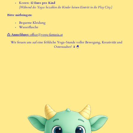
Kosten:
12 Euro pro Kind
(Während des Yogas bezahlen die Kinder keinen Eintritt in die Play City.)
Bitte mitbringen:
Bequeme Kleidung
Wasserflasche
📩
Anmeldung:
office@yoga-fantasia.at
Wir freuen uns auf eine fröhliche Yoga-Stunde voller Bewegung, Kreativität und
Osterzauber! 🌷🐣